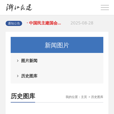
2026-02-25
· 中国民主建国会…
2025-08-28
· 中国民主建国会…
通知公告
2025-06-05
· 民主党派整体智…
新闻图片
2025-04-10
· 民建省委会民主…
图片新闻
2025-02-24
· 中国民主建国会…
历史图库
2024-08-28
· 中国民主建国会…
2024-03-04
· 中国民主建国会…
历史图库
我的位置：
主页
>
历史图库
2026-06-18
· 民建北仑六支部…