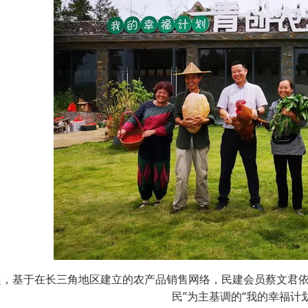
年起，基于在长三角地区建立的农产品销售网络，民建会员蔡文君
民”为主基调的“我的幸福计