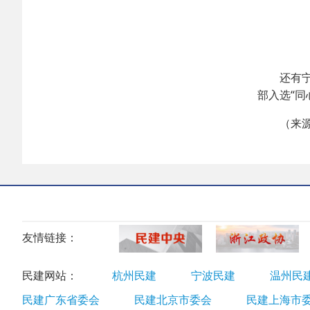
还有宁波
部入选“同
（来源：
友情链接：
民建网站：
杭州民建
宁波民建
温州民
民建广东省委会
民建北京市委会
民建上海市