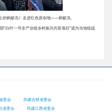
尖上的蚂蚁岛》走进红色原创地——蚂蚁岛。
“白叶一号全产业链乡村振兴共富项目”成为当地统战
省委会
民建吉林省委会
北省委会
民建江西省委会