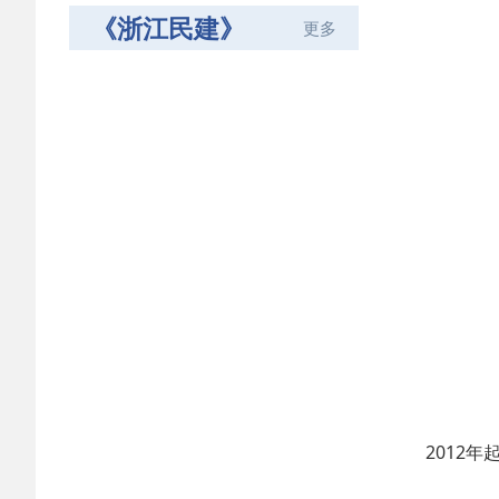
《浙江民建》
更多
2012