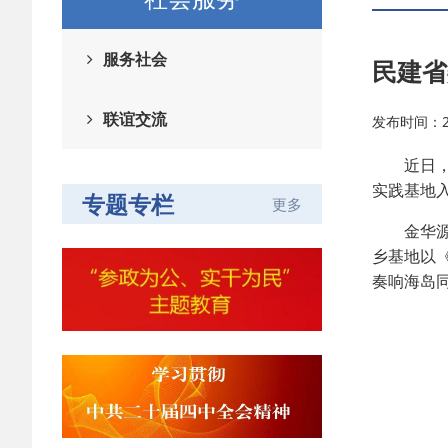
服务社会
民建省
联谊交流
发布时间：202
近日，中
实践基地
专题专栏
更多
金华源东
乡基地以《
奏响海岛