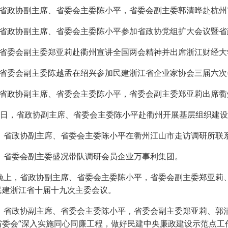
，省政协副主席、省委会主委陈小平，省委会副主委郭清晔赴杭州
，省政协副主席、省委会主委陈小平参加省政协党组扩大会议暨省
，省委会副主委郑亚莉赴衢州宣讲全国两会精神并出席浙江财经大
，省委会副主委陈越孟在绍兴参加民建浙江省企业家协会三届六次
，省政协副主席、省委会主委陈小平，省委会副主委郑亚莉出席
10日，省政协副主席、省委会主委陈小平赴衢州开展基层组织建
日，省政协副主席、省委会主委陈小平在衢州江山市走访调研所联
日，省委会副主委盛况带队调研会员企业万事利集团。
日晚上，省政协副主席、省委会主委陈小平，省委会副主委郑亚莉
民建浙江省十届十九次主委会议。
日，省政协副主席、省委会主委陈小平，省委会副主委郑亚莉、郭
省委会“深入实施同心同廉工程，做好民建中央廉政建设示范点工