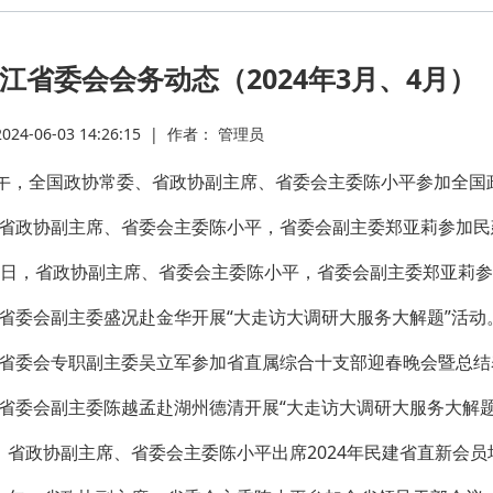
·
江省委会会务动态（2024年3月、4月）
·
4-06-03 14:26:15
|
作者： 管理员
·
下午，全国政协常委、省政协副主席、省委会主委陈小平参加全国
·
，省政协副主席、省委会主委陈小平，省委会副主委郑亚莉参加
10日，省政协副主席、省委会主委陈小平，省委会副主委郑亚莉
·
，省委会副主委盛况赴金华开展“大走访大调研大服务大解题”活动
·
，省委会专职副主委吴立军参加省直属综合十支部迎春晚会暨总结
，省委会副主委陈越孟赴湖州德清开展“大走访大调研大服务大解题
·
，省政协副主席、省委会主委陈小平出席2024年民建省直新会
·