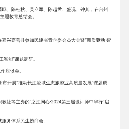
清晔、陈桂秋、吴立军、陈越孟、盛况、钟其，在台州
”主题教育总结会。
。
嘉兴嘉善县参加民建省青企委会员大会暨“新质驱动·智
工智能”课题调研。
工作座谈会。
州市开展“推动长江流域生态旅游业高质量发展”课题调
社等主办的“之江同心·2024第三届设计师中华行”启
技服务体系民生协商会。