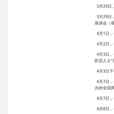
3月29
3月29
座谈会（
4月1日，
4月2日
4月3日
阶层人士
4月3日
4月7日
办的全国
4月7日
4月8日