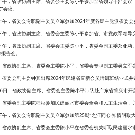
上午，省政协副主席、省委会主委陈小平参加全省领导干部会议（
”会议。
·
上午，省委会专职副主委吴立军参加2024年度各民主党派省委
日下午，省政协副主席、省委会主委陈小平参加省、市党政军领导
·
日下午，省政协副主席、省委会主委陈小平，省委会副主委郑亚莉
·
神报告会。
日，省政协副主席、省委会主委陈小平，省委会专职副主委吴立军
，省委会副主委钟其出席2024年民建省直新会员培训班结业式并
16日，省政协副主席、省委会主委陈小平带队赴广东省肇庆市开
日，省委会副主委陈桂秋参加民建丽水市委会全会和民主生活会，并
下午，省委会专职副主委吴立军参加第25期“之江同心·知情明政
日，省政协副主席、省委会主委陈小平在省委会机关听取民建丽水