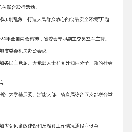
机关联合毅行活动。
品添加剂乱象，打造人民群众放心的食品安全环境”开题
2024年全国两会精神，省委会专职副主委吴立军主持。
加省委会机关办公会议。
参加各民主党派、无党派人士和党外知识分子、新的社会
式。
建浙江大学基层委、浙能支部、省直属综合五支部联合举
参加省党风廉政建设和反腐败工作情况通报座谈会。