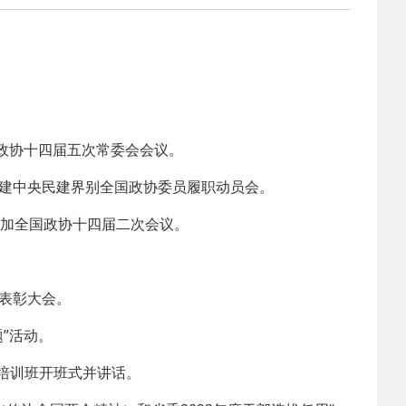
2025-02-24
 中国民主建国会…
2024-08-28
 中国民主建国会…
2024-03-04
 中国民主建国会…
政协十四届五次常委会会议。
2026-06-18
 民建北仑六支部…
民建中央民建界别全国政协委员履职动员会。
参加全国政协十四届二次会议。
2026-02-25
 中国民主建国会…
。
2025-08-28
 中国民主建国会…
表彰大会。
”活动。
2025-06-05
 民主党派整体智…
员培训班开班式并讲话。
2025-04-10
 民建省委会民主…