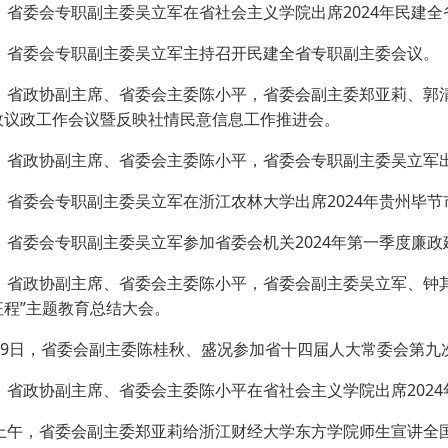
日，省委会专职副主委吴立军在省社会主义学院出席2024年民建
日，省委会专职副主委吴立军主持召开民建全省专职副主委会议。
日，省政协副主席、省委会主委陈小平，省委会副主委郑亚莉、郭
政议政工作会议暨反映社情民意信息工作推进会。
日，省政协副主席、省委会主委陈小平，省委会专职副主委吴立军出
日，省委会专职副主委吴立军在浙江农林大学出席2024年贵州毕
，省委会专职副主委吴立军参加省委会机关2024年第一季度廉
日，省政协副主席、省委会主委陈小平，省委会副主委吴立军、钟
征程”主题教育总结大会。
－29日，省委会副主委陈桂秋、盛况参加省十四届人大常委会第九
日，省政协副主席、省委会主委陈小平在省社会主义学院出席202
日上午，省委会副主委郑亚莉给浙江财经大学东方学院师生宣讲全