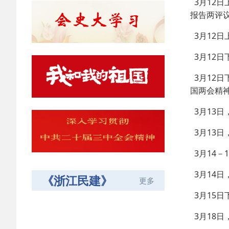
3月12日
报告两评议
3月12日
3月12
3月12
国两会精
3月13
3月13日
3月14－
3月14
《浙江民建》
更多
3月15日
3月18