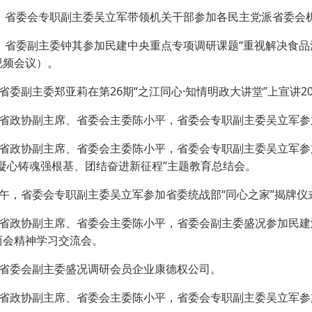
日，省委会专职副主委吴立军带领机关干部参加各民主党派省委会
日，省委副主委钟其参加民建中央重点专项调研课题“重视解决食
视频会议）。
省委副主委郑亚莉在第26期“之江同心·知情明政大讲堂”上宣讲
，省政协副主席、省委会主委陈小平，省委会专职副主委吴立军参
，省政协副主席、省委会主委陈小平，省委会专职副主委吴立军
“凝心铸魂强根基、团结奋进新征程”主题教育总结会。
下午，省委会专职副主委吴立军参加省委统战部“同心之家”揭牌仪
，省政协副主席、省委会主委陈小平，省委会副主委盛况参加民
两会精神学习交流会。
，省委会副主委盛况调研会员企业康德权公司。
，省政协副主席、省委会主委陈小平，省委会专职副主委吴立军