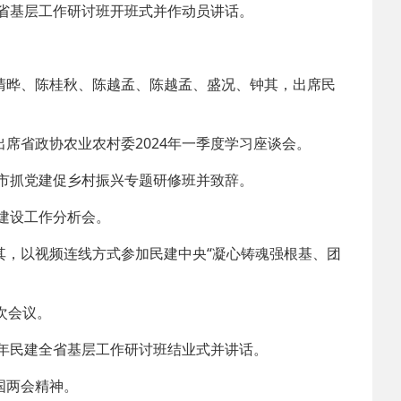
全省基层工作研讨班开班式并作动员讲话。
清晔、陈桂秋、陈越孟、陈越孟、盛况、钟其，出席民
席省政协农业农村委2024年一季度学习座谈会。
节市抓党建促乡村振兴专题研修班并致辞。
政建设工作分析会。
其，以视频连线方式参加民建中央“凝心铸魂强根基、团
次会议。
4年民建全省基层工作研讨班结业式并讲话。
国两会精神。