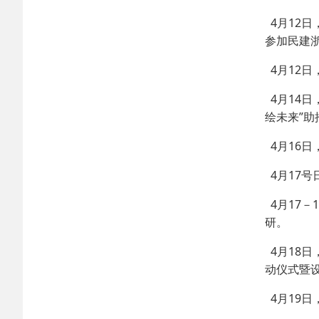
4月12
参加民建
4月12日
4月14
绘未来”助
4月16
4月17号
4月17
研。
4月18日
动仪式暨
4月19