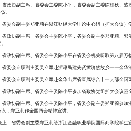
日，省政协副主席、省委会主委陈小平，省委会副主委陈桂秋、盛
会议。
日，省委会副主委郑亚莉在浙江财经大学理论中心组（扩大会议）
日，省政协副主席、省委会主委陈小平，省委会副主委郑亚莉、郭
议。
日，省政协副主席、省委会主委陈小平在省委会机关听取第八届万
日，省委会专职副主委吴立军赴浙籍民建先贤黄玠然故乡——金华
日，省委会专职副主委吴立军赴金华出席省直属综合十一支部全国
日，省政协副主席、省委会主委陈小平参加省政协党组扩大会议暨
日，省政协副主席、省委会主委陈小平，省委会副主委郑亚莉参加
会议，郑亚莉作全国两会精神宣讲。
日晚上，省委会副主委郑亚莉给浙江金融职业学院国际商学院学生