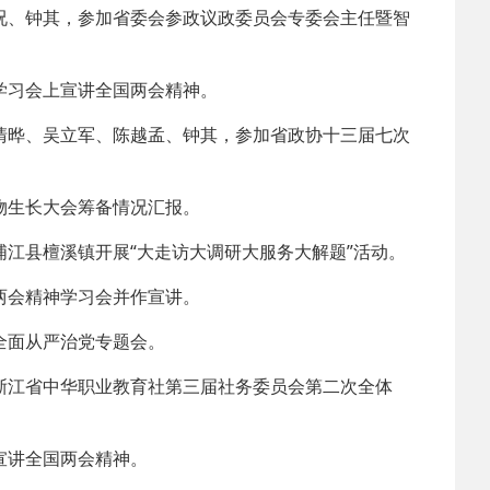
况、钟其，参加省委会参政议政委员会专委会主任暨智
学习会上宣讲全国两会精神。
清晔、吴立军、陈越孟、钟其，参加省政协十三届七次
物生长大会筹备情况汇报。
浦江县檀溪镇开展“大走访大调研大服务大解题”活动。
两会精神学习会并作宣讲。
全面从严治党专题会。
浙江省中华职业教育社第三届社务委员会第二次全体
宣讲全国两会精神。