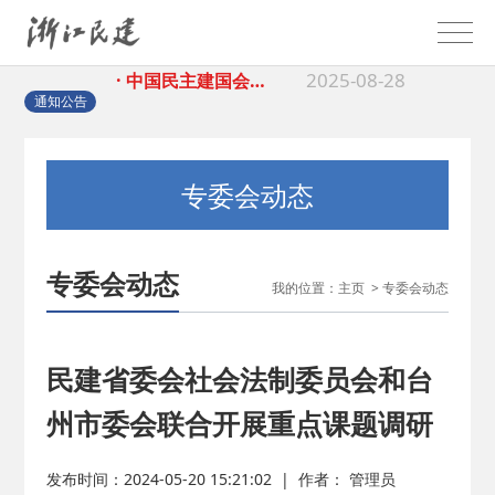
2025-08-28
· 中国民主建国会…
2025-06-05
· 民主党派整体智…
通知公告
2025-04-10
· 民建省委会民主…
专委会动态
2025-02-24
· 中国民主建国会…
专委会动态
我的位置：
主页
>
专委会动态
2024-08-28
· 中国民主建国会…
2024-03-04
· 中国民主建国会…
民建省委会社会法制委员会和台
州市委会联合开展重点课题调研
2026-06-18
· 民建北仑六支部…
发布时间：2024-05-20 15:21:02
|
作者： 管理员