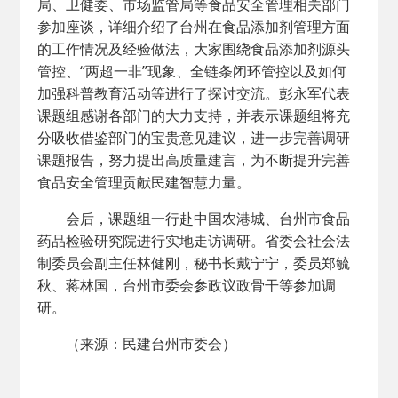
局、卫健委、市场监管局等食品安全管理相关部门
参加座谈，详细介绍了台州在食品添加剂管理方面
的工作情况及经验做法，大家围绕食品添加剂源头
管控、“两超一非”现象、全链条闭环管控以及如何
加强科普教育活动等进行了探讨交流。彭永军代表
课题组感谢各部门的大力支持，并表示课题组将充
分吸收借鉴部门的宝贵意见建议，进一步完善调研
课题报告，努力提出高质量建言，为不断提升完善
食品安全管理贡献民建智慧力量。
会后，课题组一行赴中国农港城、台州市食品
药品检验研究院进行实地走访调研。省委会社会法
制委员会副主任林健刚，秘书长戴宁宁，委员郑毓
秋、蒋林国，台州市委会参政议政骨干等参加调
研。
（来源：民建台州市委会）