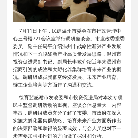
7月11日下午，民建温州市委会在市行政管理中
心三号楼721会议室举行调研座谈会。市发改委党委
委员、副主任周平介绍温州市战略性新兴产业发展
情况和下一阶段战新产业高质量发展思路，温州市
投资促进局副书记、副局长李敏介绍近年来温州市
招商引资的成效和大孵化器集群培育未来产业的概
况。调研组成员就低空经济发展、未来产业培育、
链主企业培育等方面作了沟通和交流。
徐育斐感谢市发改委和市投资促进局对本次专项
民主监督调研活动的重视。座谈会信息量大，内容
丰富，调研组成员充分了解了市委、市政府在深入
实施大孵化器集群战略、培育未来产业方面所作出
的决策部署和取得的显著成效，与会人员也对下一
步需要加强和推进的方面做了探讨和分析。