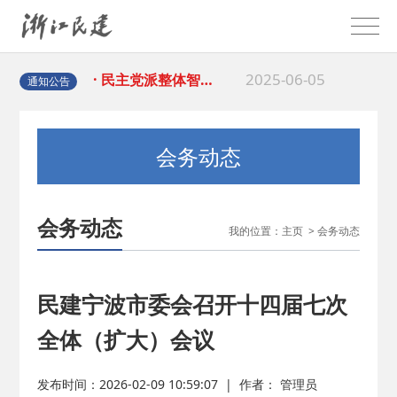
2025-08-28
· 中国民主建国会…
2025-06-05
· 民主党派整体智…
通知公告
2025-04-10
· 民建省委会民主…
会务动态
2025-02-24
· 中国民主建国会…
会务动态
我的位置：
主页
>
会务动态
2024-08-28
· 中国民主建国会…
2024-03-04
· 中国民主建国会…
民建宁波市委会召开十四届七次
全体（扩大）会议
2026-06-18
· 民建北仑六支部…
发布时间：2026-02-09 10:59:07
|
作者： 管理员