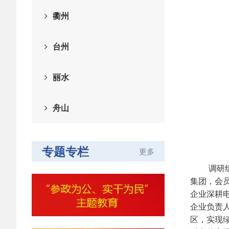
衢州
台州
丽水
舟山
专题专栏
更多
调研组一
集团，会
企业深耕
企业负责人
区，实现