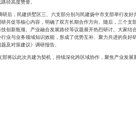
践路径高度赞誉。
后，民建拱墅区三、六支部分别与民建扬中市支部举行友好共
调研共促等核心内容，明确了双方长期合作方向。随后，三个支
科技创新瓶颈、产业融合发展路径等议题展开热烈研讨。大家结
身行业与业务领域知识效能，形成了优势互补、聚力共进的良好
问题及对策建议》调研报告。
将以此次共建为契机，持续深化跨区域协作，聚焦产业发展重
。