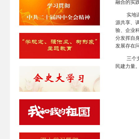
融合的实
实地调研
源共享、
验、企业
分发挥自
发展存在
三个支部
民建力量