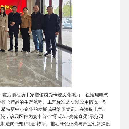
2025-02-24
 中国民主建国会…
2024-08-28
 中国民主建国会…
2024-03-04
 中国民主建国会…
随后前往扬中家谱馆感受传统文化魅力。在浩翔电气
等核心产品的生产流程、工艺标准及研发应用情况，对
专精特新中小企业的发展成果给予肯定。在海航电气，
，该园区作为扬中首个“零碳AI+光储直柔”示范园
制造向“智能制造”转型、推动绿色低碳与产业创新深度