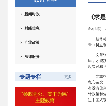
新闻时政
《求是
财经信息
发布时间：202
新华社北
产业政策
章《树立和
文章强调
法律服务
民，才能
起实践和
专题专栏
文章指出
更多
私心杂念
有没有偏
针政策和
进中国式