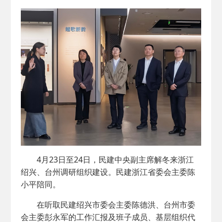
2026-02-25
· 中国民主建国会…
2025-08-28
· 中国民主建国会…
2025-06-05
· 民主党派整体智…
2025-04-10
· 民建省委会民主…
2025-02-24
· 中国民主建国会…
2024-08-28
· 中国民主建国会…
4月23日至24日，民建中央副主席解冬来浙江
绍兴、台州调研组织建设。民建浙江省委会主委陈
2024-03-04
· 中国民主建国会…
小平陪同。
在听取民建绍兴市委会主委陈德洪、台州市委
会主委彭永军的工作汇报及班子成员、基层组织代