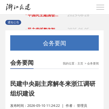
2025-08-28
· 中国民主建国会…
2025-06-05
· 民主党派整体智…
通知公告
2025-04-10
· 民建省委会民主…
会务要闻
2025-02-24
· 中国民主建国会…
会务要闻
我的位置：
主页
>
会务要闻
2024-08-28
· 中国民主建国会…
2024-03-04
· 中国民主建国会…
民建中央副主席解冬来浙江调研
组织建设
2026-06-18
· 民建北仑六支部…
发布时间：2026-05-10 11:24:22
|
作者： 管理员