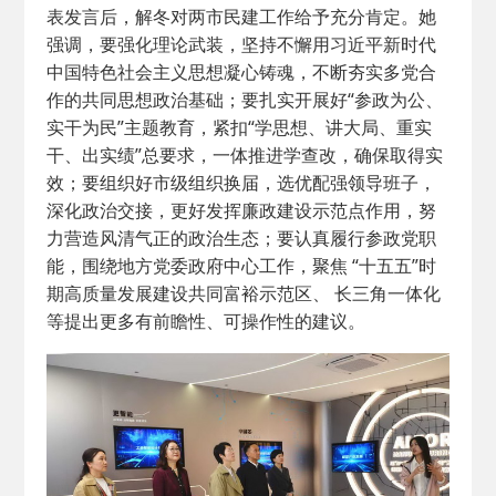
表发言后，解冬对两市民建工作给予充分肯定。她
强调，要强化理论武装，坚持不懈用习近平新时代
中国特色社会主义思想凝心铸魂，不断夯实多党合
作的共同思想政治基础；要扎实开展好“参政为公、
实干为民”主题教育，紧扣“学思想、讲大局、重实
干、出实绩”总要求，一体推进学查改，确保取得实
效；要组织好市级组织换届，选优配强领导班子，
深化政治交接，更好发挥廉政建设示范点作用，努
力营造风清气正的政治生态；要认真履行参政党职
能，围绕地方党委政府中心工作，聚焦 “十五五”时
期高质量发展建设共同富裕示范区、 长三角一体化
等提出更多有前瞻性、可操作性的建议。