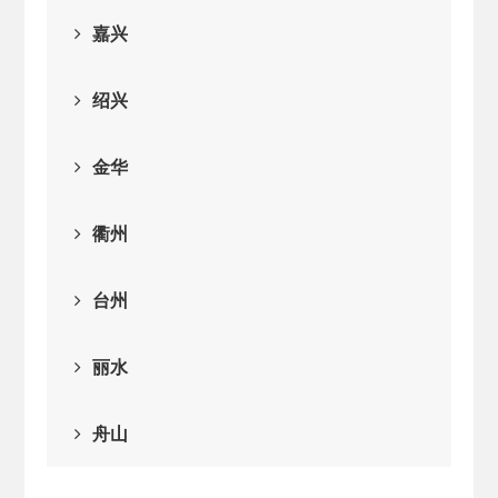
2025-08-28
· 中国民主建国会…
嘉兴
2025-06-05
· 民主党派整体智…
绍兴
2025-04-10
· 民建省委会民主…
金华
2025-02-24
· 中国民主建国会…
衢州
2024-08-28
· 中国民主建国会…
台州
2024-03-04
· 中国民主建国会…
丽水
舟山