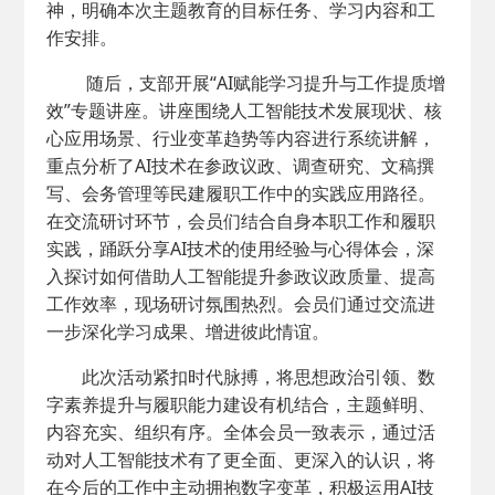
神，明确本次主题教育的目标任务、学习内容和工
作安排。
随后，支部开展“AI赋能学习提升与工作提质增
效”专题讲座。讲座围绕人工智能技术发展现状、核
心应用场景、行业变革趋势等内容进行系统讲解，
重点分析了AI技术在参政议政、调查研究、文稿撰
写、会务管理等民建履职工作中的实践应用路径。
在交流研讨环节，会员们结合自身本职工作和履职
实践，踊跃分享AI技术的使用经验与心得体会，深
入探讨如何借助人工智能提升参政议政质量、提高
工作效率，现场研讨氛围热烈。会员们通过交流进
一步深化学习成果、增进彼此情谊。
此次活动紧扣时代脉搏，将思想政治引领、数
字素养提升与履职能力建设有机结合，主题鲜明、
内容充实、组织有序。全体会员一致表示，通过活
动对人工智能技术有了更全面、更深入的认识，将
在今后的工作中主动拥抱数字变革，积极运用AI技