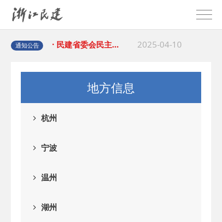
2025-06-05
· 民主党派整体智…
2025-04-10
· 民建省委会民主…
通知公告
2025-02-24
· 中国民主建国会…
地方信息
2024-08-28
· 中国民主建国会…
杭州
2024-03-04
· 中国民主建国会…
宁波
2026-06-18
· 民建北仑六支部…
温州
2026-02-25
· 中国民主建国会…
湖州