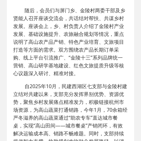
随后，会员们与屏门乡、金陵村两委干部及乡
贤能人召开座谈交流会，共话结对帮扶、共谋乡村
发展。座谈会上，乡、村负责人介绍了金陵村产业
发展、基础设施提升、农旅融合规划等情况，重点
说明了高山农产品产销、特色产业培育、文旅项目
打造等方面的需求。双方围绕农产品长期订单采
购、线上平台引流推广、“金陵十三”系列品牌统一
营销、高山研学基地建设、红色文旅提质升级等核
心议题深入研讨、精准对接。
自2025年10月，民建西湖区七支部与金陵村建
立结对共建以来，支部充分发挥界别优势、资源优
势，聚焦乡村发展痛点精准发力，积极链接杭州市
场资源，为高山蔬菜打通销路，今年1月，70余箱经
严冬滋养的高山蔬菜通过“助农专车”直达城市餐
桌，实现“高山田间——城市餐桌”产销闭环，有效
解决运输成本高、销路不畅难题。同时，支部持续