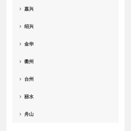
2026-02-25
· 中国民主建国会…
嘉兴
2025-08-28
· 中国民主建国会…
绍兴
2025-06-05
· 民主党派整体智…
金华
2025-04-10
· 民建省委会民主…
衢州
2025-02-24
· 中国民主建国会…
台州
2024-08-28
· 中国民主建国会…
丽水
2024-03-04
· 中国民主建国会…
舟山