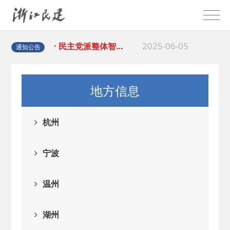
2025-08-28
· 中国民主建国会…
2025-06-05
· 民主党派整体智…
通知公告
2025-04-10
· 民建省委会民主…
地方信息
2025-02-24
· 中国民主建国会…
杭州
2024-08-28
· 中国民主建国会…
宁波
2024-03-04
· 中国民主建国会…
温州
2026-06-18
· 民建北仑六支部…
湖州