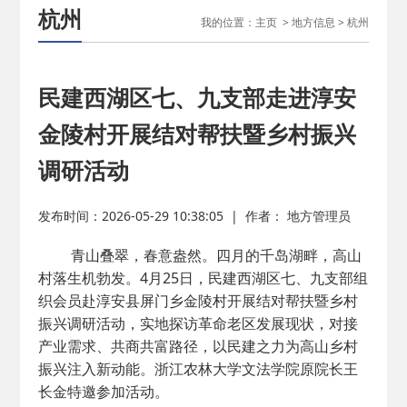
杭州
我的位置：
主页
>
地方信息
>
杭州
民建西湖区七、九支部走进淳安
金陵村开展结对帮扶暨乡村振兴
调研活动
发布时间：2026-05-29 10:38:05
|
作者： 地方管理员
青山叠翠，春意盎然。四月的千岛湖畔，高山
村落生机勃发。4月25日，民建西湖区七、九支部组
织会员赴淳安县屏门乡金陵村开展结对帮扶暨乡村
振兴调研活动，实地探访革命老区发展现状，对接
产业需求、共商共富路径，以民建之力为高山乡村
振兴注入新动能。浙江农林大学文法学院原院长王
长金特邀参加活动。