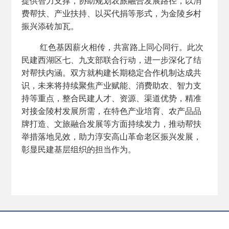
提供智力支撑，协助规划农旅融合发展路径，以消
费帮扶、产业扶持、以买代捐等形式，为金陵乡村
振兴添砖加瓦。
红色基因薪火相传，共富路上同心同行。此次
民建西湖区七、九支部联合行动，进一步深化了结
对帮扶内涵。双方就构建长期稳定合作机制达成共
识，未来将持续聚焦产业赋能、消费助农、智力支
持等重点，整合民建人才、资源、渠道优势，精准
对接金陵村发展所需，在特色产业培育、农产品品
牌打造、文旅融合发展等方面持续发力，推动帮扶
举措落地见效，助力淳安高山革命老区振兴发展，
彰显民建基层组织的担当作为。