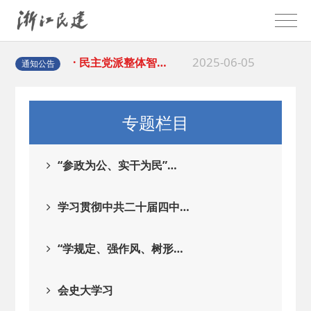
2025-08-28
· 中国民主建国会…
2025-06-05
· 民主党派整体智…
通知公告
2025-04-10
· 民建省委会民主…
专题栏目
2025-02-24
· 中国民主建国会…
“参政为公、实干为民”…
2024-08-28
· 中国民主建国会…
学习贯彻中共二十届四中…
2024-03-04
· 中国民主建国会…
“学规定、强作风、树形…
2026-06-18
· 民建北仑六支部…
会史大学习