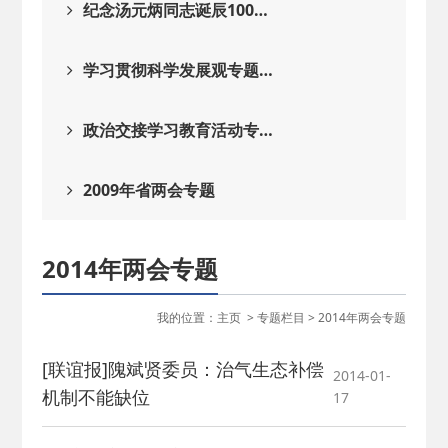
纪念汤元炳同志诞辰100…
学习贯彻科学发展观专题…
政治交接学习教育活动专…
2009年省两会专题
2014年两会专题
我的位置：
主页
>
专题栏目
>
2014年两会专题
[联谊报]隗斌贤委员：治气生态补偿
2014-01-
机制不能缺位
17