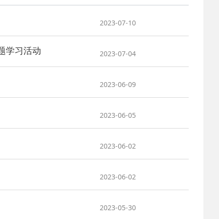
2025-02-24
 中国民主建国会…
2023-07-10
2024-08-28
 中国民主建国会…
题学习活动
2023-07-04
2024-03-04
 中国民主建国会…
2023-06-09
2026-06-18
 民建北仑六支部…
2023-06-05
2026-02-25
 中国民主建国会…
2023-06-02
2025-08-28
 中国民主建国会…
2023-06-02
2025-06-05
 民主党派整体智…
2023-05-30
2025-04-10
 民建省委会民主…