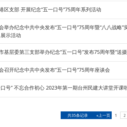
港区支部 开展纪念“五一口号”75周年系列活动
·
会举办纪念中共中央发布“五一口号”75周年暨“八八战略”实
·
典展示活动
·
市基层委第三支部举办纪念“五一口号”发布75周年暨“送
会召开纪念中共中央发布“五一口号”75周年座谈会
一口号” 不忘合作初心 2023年第一期台州民建大讲堂开课
共35条记录
«上一页
1
2