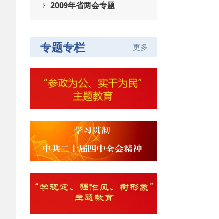
2009年省两会专题
专题专栏
更多