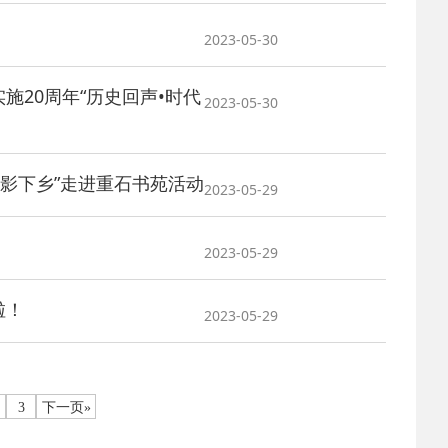
2023-05-30
2025-02-24
 中国民主建国会…
施20周年“历史回声•时代
2023-05-30
2024-08-28
 中国民主建国会…
2024-03-04
 中国民主建国会…
摄影下乡”走进重石书苑活动
2023-05-29
2023-05-29
啦！
2023-05-29
3
下一页»