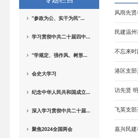
风雨先贤
“参政为公、实干为民”…
民建温州
学习贯彻中共二十届四中…
不忘来时
“学规定、强作风、树形…
港区支部
会史大学习
访先贤 
纪念中华人民共和国成立…
飞英支部
深入学习贯彻中共二十届…
嘉兴民建
聚焦2024全国两会