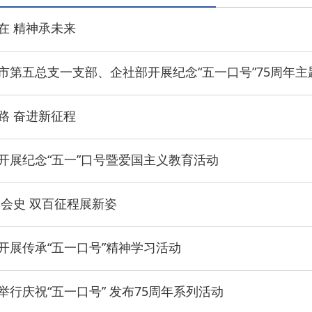
·
在 精神承未来
·
市第五总支一支部、企社部开展纪念“五一口号”75周年主
·
路 奋进新征程
·
开展纪念“五一”口号暨爱国主义教育活动
·
明会史 双百征程展新姿
·
开展传承“五一口号”精神学习活动
·
举行庆祝“五一口号” 发布75周年系列活动
·