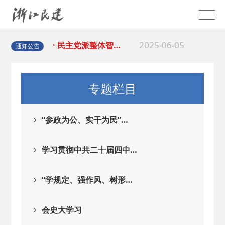
2025-08-28
· 中国民主建国会…
2025-06-05
· 民主党派整体智…
通知公告
2025-04-10
· 民建省委会民主…
专题栏目
2025-02-24
· 中国民主建国会…
“参政为公、实干为民”…
2024-08-28
· 中国民主建国会…
学习贯彻中共二十届四中…
2024-03-04
· 中国民主建国会…
“学规定、强作风、树形…
2026-06-18
· 民建北仑六支部…
会史大学习