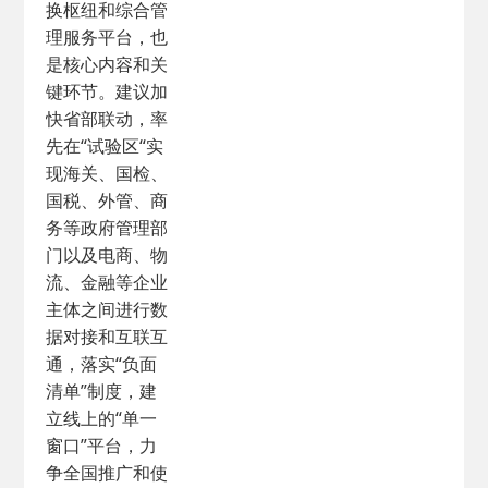
换枢纽和综合管
理服务平台，也
是核心内容和关
键环节。建议加
快省部联动，率
先在“试验区“实
现海关、国检、
国税、外管、商
务等政府管理部
门以及电商、物
流、金融等企业
主体之间进行数
据对接和互联互
通，落实“负面
清单”制度，建
立线上的“单一
窗口”平台，力
争全国推广和使