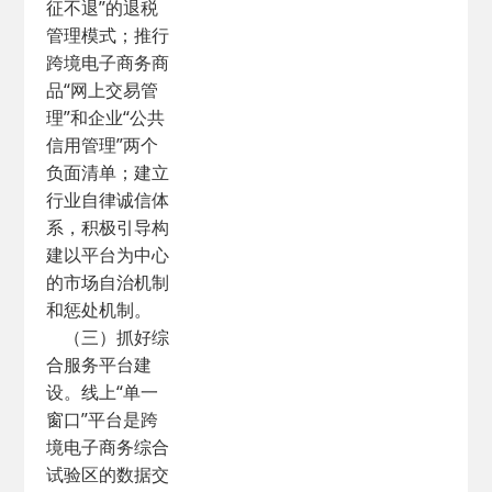
征不退”的退税
管理模式；推行
跨境电子商务商
品“网上交易管
理”和企业“公共
信用管理”两个
负面清单；建立
行业自律诚信体
系，积极引导构
建以平台为中心
的市场自治机制
和惩处机制。
（三）抓好综
合服务平台建
设。线上“单一
窗口”平台是跨
境电子商务综合
试验区的数据交