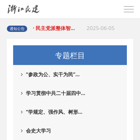
2025-06-05
· 民主党派整体智…
2025-04-10
· 民建省委会民主…
通知公告
2025-02-24
· 中国民主建国会…
专题栏目
2024-08-28
· 中国民主建国会…
“参政为公、实干为民”…
2024-03-04
· 中国民主建国会…
学习贯彻中共二十届四中…
2026-06-18
· 民建北仑六支部…
“学规定、强作风、树形…
2026-02-25
· 中国民主建国会…
会史大学习