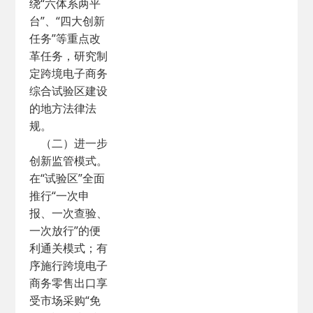
绕“六体系两平
台”、“四大创新
任务”等重点改
革任务，研究制
定跨境电子商务
综合试验区建设
的地方法律法
规。
（二）进一步
创新监管模式。
在“试验区”全面
推行“一次申
报、一次查验、
一次放行”的便
利通关模式；有
序施行跨境电子
商务零售出口享
受市场采购“免