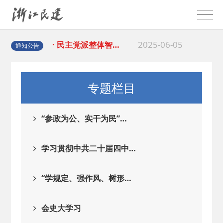
2025-08-28
· 中国民主建国会…
2025-06-05
· 民主党派整体智…
通知公告
2025-04-10
· 民建省委会民主…
专题栏目
2025-02-24
· 中国民主建国会…
“参政为公、实干为民”…
2024-08-28
· 中国民主建国会…
学习贯彻中共二十届四中…
2024-03-04
· 中国民主建国会…
“学规定、强作风、树形…
2026-06-18
· 民建北仑六支部…
会史大学习