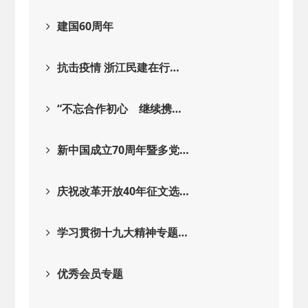
建国60周年
抗击疫情 浙江民建在行…
“不忘合作初心 继续携…
新中国成立70周年暨多党…
庆祝改革开放40年征文选…
学习贯彻十九大精神专题…
优秀会员专题