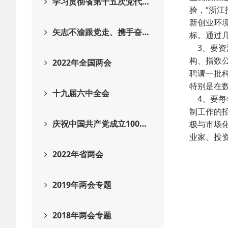
学习贯彻省第十五次党代…
验，“浙
新创业环境
矢志不渝跟党走、携手奋…
标。通过
3、要资
构、指数
2022年全国两会
聘请一批
特别是在
十九届六中全会
4、要每
制工作的招
庆祝中国共产党成立100…
极与市场化
业家、投
2022年省两会
2019年两会专题
2018年两会专题