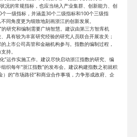
展状况的常规指标，也应当纳入产业集群、创新能力、创
个一级指标，并涵盖30个二级指标和100个三级指
从不同角度更为细致地刻画浙江的创新发展。
数”的研究和编制需要广纳智慧。建议由第三方智库机
技、具有较为丰富研究经验的研究人员联合开展攻关；
深的上市公司高管和金融机构参与。指数的编制过程，
力支持。
金化”运作实施工作。建议尽快启动浙江指数的研究、编
并组织每年“浙江指数”的发布会。建议构建指数之初就积
金）的“市场路径”和商业合作事项，力争形成政府、企