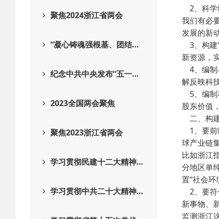
2、科学
聚焦2024浙江省两会
我们有必
发展的新
“凝心铸魂强根基、团结…
3、构建
新资源，
4、编制
纪念中共中央发布“五一…
解反映科
5、编制
2023全国两会聚焦
股东价值
二、构建
1、要前
聚焦2023浙江省两会
球产业链
比如浙江
学习贯彻民建十二大精神…
分地区单
置“社会环
学习贯彻中共二十大精神…
2、要符
新事物、
监测浙江这