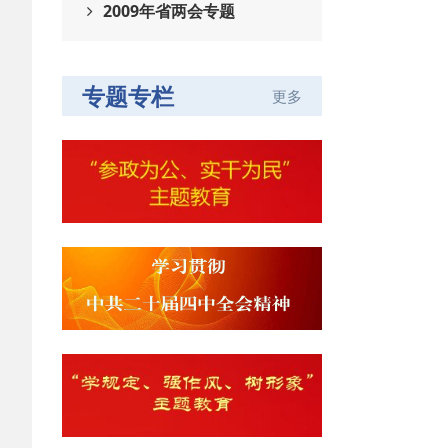
2009年省两会专题
专题专栏
更多