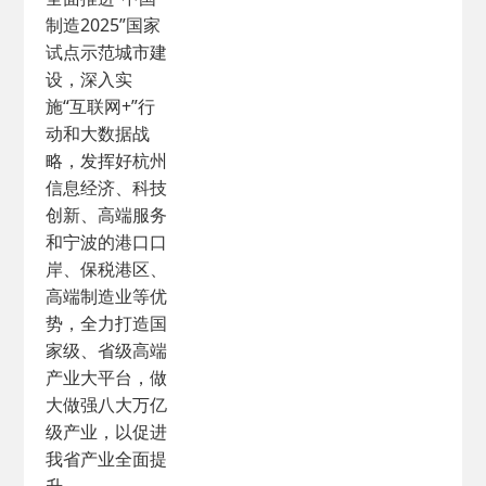
制造2025”国家
试点示范城市建
设，深入实
施“互联网+”行
动和大数据战
略，发挥好杭州
信息经济、科技
创新、高端服务
和宁波的港口口
岸、保税港区、
高端制造业等优
势，全力打造国
家级、省级高端
产业大平台，做
大做强八大万亿
级产业，以促进
我省产业全面提