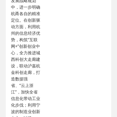
发展战略规划
中，进一步明确
杭甬各自的精准
定位。在创新驱
动方面，利用杭
州的信息经济优
势，构筑“互联
网+”创新创业中
心，全力推进城
西科创大走廊建
设，联动沪嘉杭
金科创走廊，打
造数据强
省、“云上浙
江”，加快全省
信息化带动工业
化步伐；利用宁
波的制造业创新