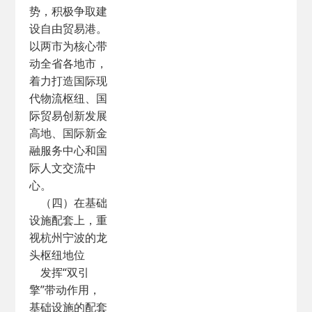
势，积极争取建
设自由贸易港。
以两市为核心带
动全省各地市，
着力打造国际现
代物流枢纽、国
际贸易创新发展
高地、国际新金
融服务中心和国
际人文交流中
心。
（四）在基础
设施配套上，重
视杭州宁波的龙
头枢纽地位
发挥“双引
擎”带动作用，
基础设施的配套