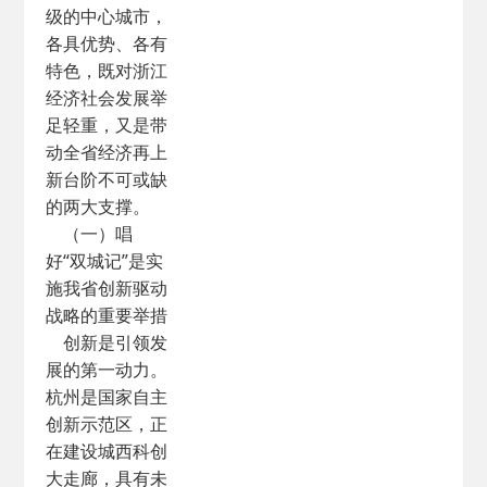
级的中心城市，
各具优势、各有
特色，既对浙江
经济社会发展举
足轻重，又是带
动全省经济再上
新台阶不可或缺
的两大支撑。
（一）唱
好“双城记”是实
施我省创新驱动
战略的重要举措
创新是引领发
展的第一动力。
杭州是国家自主
创新示范区，正
在建设城西科创
大走廊，具有未