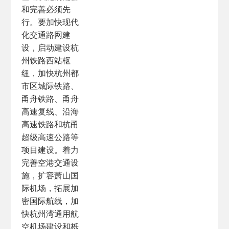
和完善必须先
行。要加快现代
化交通路网建
设，启动建设杭
州铁路西站枢
纽，加快杭州都
市区城际铁路、
甬舟铁路、甬舟
高速复线、沿海
高速铁路和杭甬
超级高速公路等
项目建设。着力
完善空港交通设
施，扩容萧山国
际机场，拓展加
密国际航线，加
快杭州湾通用航
空机场建设和栎