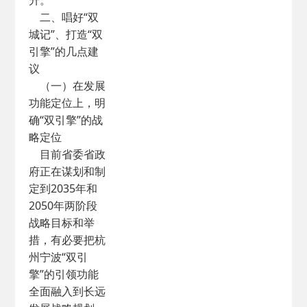
升。
二、唱好“双
城记”、打造“双
引擎”的几点建
议
（一）在发展
功能定位上，明
确“双引擎”的战
略定位
目前省委省政
府正在谋划和制
定到2035年和
2050年两阶段
战略目标和举
措，有必要把杭
州宁波“双引
擎”的引领功能
全面融入到长远