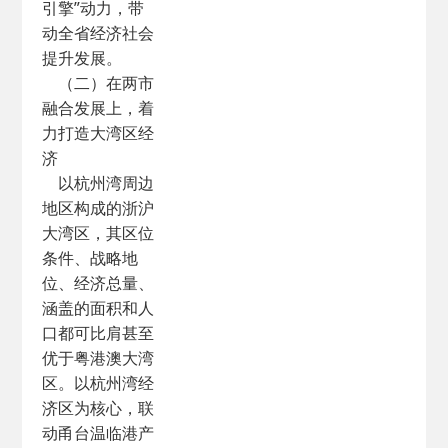
引擎”动力，带
动全省经济社会
提升发展。
（二）在两市
融合发展上，着
力打造大湾区经
济
以杭州湾周边
地区构成的浙沪
大湾区，其区位
条件、战略地
位、经济总量、
涵盖的面积和人
口都可比肩甚至
优于粤港澳大湾
区。以杭州湾经
济区为核心，联
动甬台温临港产