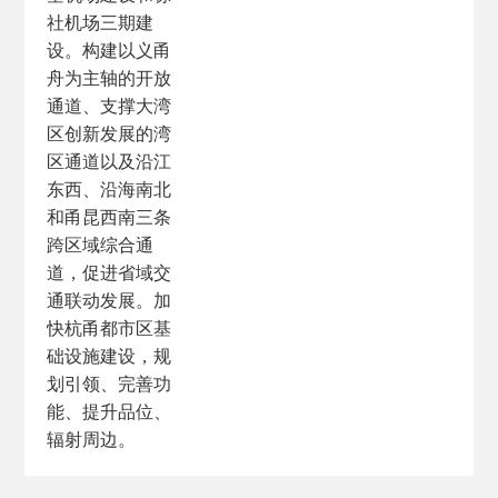
社机场三期建
设。构建以义甬
舟为主轴的开放
通道、支撑大湾
区创新发展的湾
区通道以及沿江
东西、沿海南北
和甬昆西南三条
跨区域综合通
道，促进省域交
通联动发展。加
快杭甬都市区基
础设施建设，规
划引领、完善功
能、提升品位、
辐射周边。