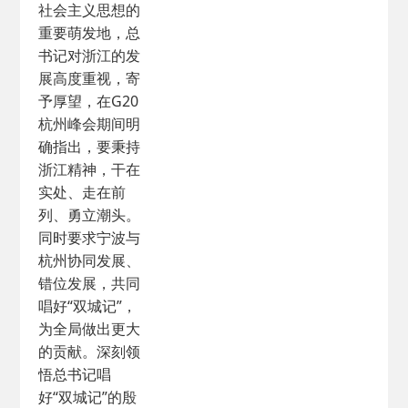
社会主义思想的
重要萌发地，总
书记对浙江的发
展高度重视，寄
予厚望，在G20
杭州峰会期间明
确指出，要秉持
浙江精神，干在
实处、走在前
列、勇立潮头。
同时要求宁波与
杭州协同发展、
错位发展，共同
唱好“双城记”，
为全局做出更大
的贡献。深刻领
悟总书记唱
好“双城记”的殷