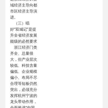
域经济主导向都
市区经济主导演
进。
（三）唱
好“双城记”是提
升全省经济发展
能级的必然要求
浙江经济门类
齐全、总量很
大，但产业层次
较低、科技含量
偏低、企业规模
偏小、布局不尽
合理等短板仍然
突出，必须充分
发挥杭州宁波的
龙头带动作用，
全面推进“中国