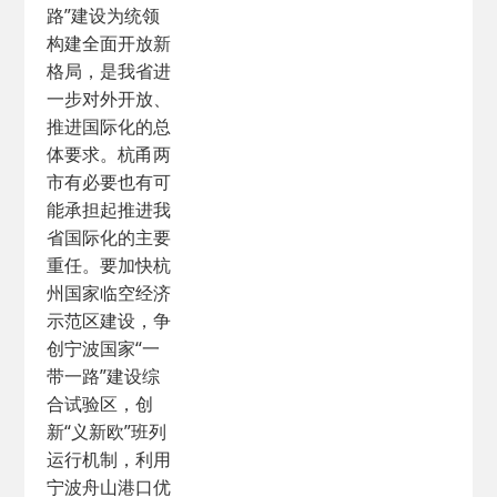
路”建设为统领
构建全面开放新
格局，是我省进
一步对外开放、
推进国际化的总
体要求。杭甬两
市有必要也有可
能承担起推进我
省国际化的主要
重任。要加快杭
州国家临空经济
示范区建设，争
创宁波国家“一
带一路”建设综
合试验区，创
新“义新欧”班列
运行机制，利用
宁波舟山港口优