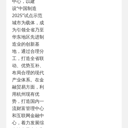
中心，以建
设“中国制造
2025”试点示范
城市为载体，成
为引领全省乃至
华东地区先进制
造业的创新基
地，通过合理分
工，打造全省联
动、优势互补、
布局合理的现代
产业体系。在金
融贸易方面，利
用杭州现有优
势，打造国内一
流财富管理中心
和互联网金融中
心，着力发展综