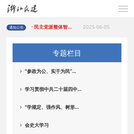
2025-06-05
· 民主党派整体智…
2025-04-10
· 民建省委会民主…
通知公告
2025-02-24
· 中国民主建国会…
专题栏目
2024-08-28
· 中国民主建国会…
“参政为公、实干为民”…
2024-03-04
· 中国民主建国会…
学习贯彻中共二十届四中…
2026-06-18
· 民建北仑六支部…
“学规定、强作风、树形…
2026-02-25
· 中国民主建国会…
会史大学习