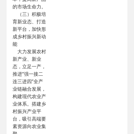
的市场生命力。
（三）积极培
育新业态、打造
新平台，加快形
成乡村振兴新动
能
大力发展农村
新产业、新业
态，立足一产，
推进“强一接二
连三进四”全产
业链融合发展，
构建现代农业产
业体系。搭建乡
村振兴产业平
台，吸引高端要
素资源向农业集
聚。