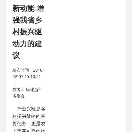
新动能 增
强我省乡
村振兴驱
动力的建
议
发布时间：2018-
02-07 15:10:51
|
作者： 民建浙江
省委会
产业兴旺是乡
村振兴战略的首
要任务，更是农
民坚实可靠的物