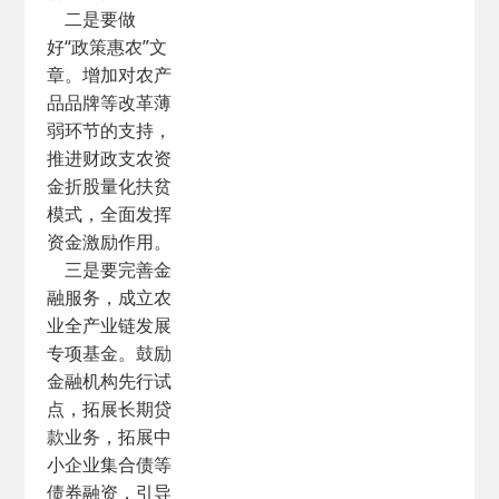
二是要做
好“政策惠农”文
章。增加对农产
品品牌等改革薄
弱环节的支持，
推进财政支农资
金折股量化扶贫
模式，全面发挥
资金激励作用。
三是要完善金
融服务，成立农
业全产业链发展
专项基金。鼓励
金融机构先行试
点，拓展长期贷
款业务，拓展中
小企业集合债等
债券融资，引导