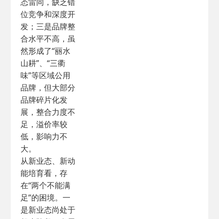
态雷同，缺乏错
位竞争和深度开
发；三是品牌整
合水平不高，虽
然形成了“丽水
山耕”、“三衢
味”等区域公用
品牌，但大部分
品牌碎片化发
展，整合力度不
足，溢价率较
低，影响力不
大。
从新业态、新动
能培育看，存
在“两个不能满
足”的困境。一
是新业态尚处于