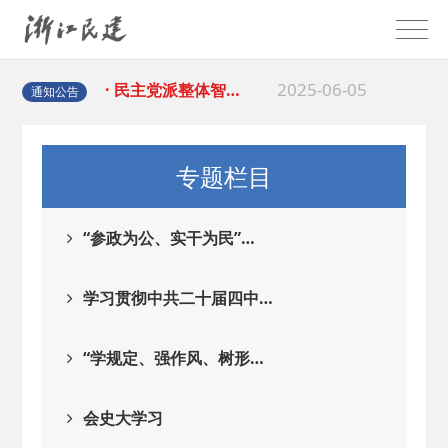
2025-06-05
· 民主党派整体智…
2025-04-10
· 民建省委会民主…
通知公告
2025-02-24
· 中国民主建国会…
专题栏目
2024-08-28
· 中国民主建国会…
“参政为公、实干为民”…
2024-03-04
· 中国民主建国会…
学习贯彻中共二十届四中…
2026-06-18
· 民建北仑六支部…
“学规定、强作风、树形…
2026-02-25
· 中国民主建国会…
会史大学习