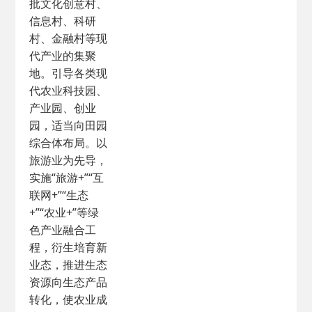
批文化创意村、
信息村、科研
村、金融村等现
代产业的集聚
地。引导各类现
代农业科技园、
产业园、创业
园，适当向田园
综合体布局。以
旅游业为先导，
实施“旅游+”“互
联网+”“生态
+”“农业+”等绿
色产业融合工
程，衍生培育新
业态，推进生态
资源向生态产品
转化，使农业成