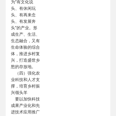
为“有文化说
头、有休闲玩
头、有再来念
头、有发展奔
头”的产业。形
成生产、生活、
生态融合，又有
生命体验的综合
体，推进乡村复
兴，打造盛世乡
愁的存放地。
（四）强化农
业科技和人才支
撑，培育乡村振
兴领头羊
要以加快科技
成果产业化和先
进技术应用推广