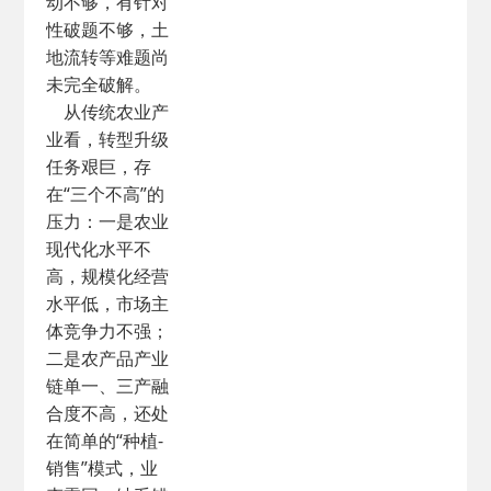
动不够，有针对
性破题不够，土
地流转等难题尚
未完全破解。
从传统农业产
业看，转型升级
任务艰巨，存
在“三个不高”的
压力：一是农业
现代化水平不
高，规模化经营
水平低，市场主
体竞争力不强；
二是农产品产业
链单一、三产融
合度不高，还处
在简单的“种植-
销售”模式，业