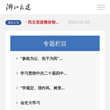
2025-08-28
· 中国民主建国会…
2025-06-05
· 民主党派整体智…
通知公告
2025-04-10
· 民建省委会民主…
专题栏目
2025-02-24
· 中国民主建国会…
“参政为公、实干为民”…
2024-08-28
· 中国民主建国会…
学习贯彻中共二十届四中…
2024-03-04
· 中国民主建国会…
“学规定、强作风、树形…
2026-06-18
· 民建北仑六支部…
会史大学习