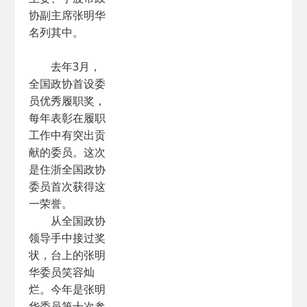
协副主席张明华
名列其中。
去年3月，
全国政协首设委
员优秀履职奖，
每年表彰在履职
工作中有突出贡
献的委员。这次
是住浙全国政协
委员首次获得这
一荣誉。
从全国政协
领导手中接过奖
状，台上的张明
华委员笑容灿
烂。今年是张明
华委员第十次参