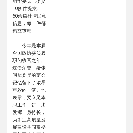
明华委员已提交
10多件提案、
60余篇社情民意
信息，每一件都
精益求精。
今年是本届
全国政协委员履
职的收官之年。
这份荣誉，给张
明华委员的两会
记忆留下了浓墨
重彩的一笔。他
表示，要立足本
职工作，进一步
发挥自身特长，
为浙江高质量发
展建设共同富裕