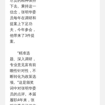
尽责的精神保持
下去。秉持这一
信念，张明华委
员每年在调研和
提案上下足功
夫，今年参会，
他带来了3件提
案。
“精准选
题、深入调研，
专业意见富有前
瞻性针对性，不
断转化为政策选
项。”这是颁奖
词中对张明华委
员的点评。本届
履职4年来，张