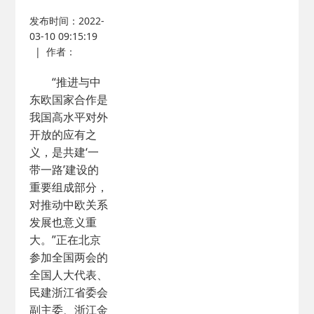
发布时间：2022-
03-10 09:15:19
|
作者：
“推进与中
东欧国家合作是
我国高水平对外
开放的应有之
义，是共建‘一
带一路’建设的
重要组成部分，
对推动中欧关系
发展也意义重
大。”正在北京
参加全国两会的
全国人大代表、
民建浙江省委会
副主委、浙江金