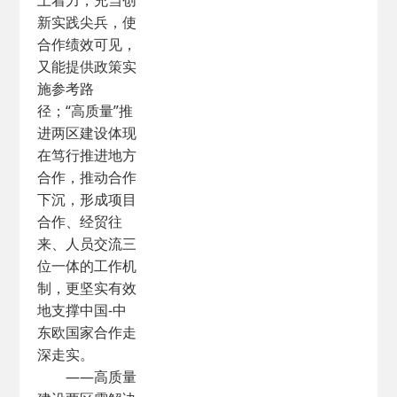
上着力，充当创
新实践尖兵，使
合作绩效可见，
又能提供政策实
施参考路
径；“高质量”推
进两区建设体现
在笃行推进地方
合作，推动合作
下沉，形成项目
合作、经贸往
来、人员交流三
位一体的工作机
制，更坚实有效
地支撑中国-中
东欧国家合作走
深走实。
——高质量