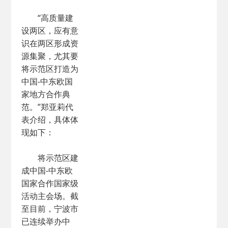
“高质量建
设两区，应有意
识在两区形成资
源集聚，尤其要
将示范区打造为
中国-中东欧国
家地方合作典
范。”郑亚莉代
表介绍，具体体
现如下：
将示范区建
成中国-中东欧
国家合作国家级
活动主会场。截
至目前，宁波市
已连续举办中