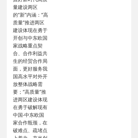
量建设两区
的“新”内涵：“高
质量”推进两区
建设体现在勇于
开创与中东欧国
家战略重点契
合、合作利益共
生的经贸合作局
面，更好服务我
国高水平对外开
放整体战略需
要；“高质量”推
进两区建设体现
在勇于破解现有
中国-中东欧国
家合作瓶颈，在
破难点、疏堵点