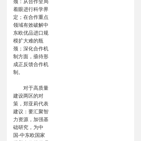
颈：从合作全局
着眼进行科学界
定；在合作重点
领域有效破解中
东欧优品进口规
模扩大难的瓶
颈；深化合作机
制方面，亟待形
成正反馈合作机
制。
对于高质量
建设两区的对
策，郑亚莉代表
建议：要汇聚智
力资源，加强基
础研究，为中
国-中东欧国家