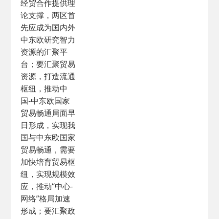
经贸合作提供理
论支撑，两区首
先应成为国内外
中东欧研究智力
资源的汇聚平
台；要汇聚贸易
资源，打造流通
枢纽，推动中
国-中东欧国家
贸易畅通局面早
日形成，实现我
国与中东欧国家
贸易畅通，需要
加快培育贸易枢
纽，实现规模效
应，推动“中心-
网络”格局加速
形成；要汇聚政