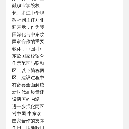
融职业学院校
长、浙江中华职
教社副主任郑亚
莉表示，作为我
国深化与中东欧
国家合作的重要
载体，中国-中
东欧国家经贸合
作示范区与联动
区（以下简称两
区）建设过程中
有必要全面解读
新时代高质量建
设两区的内涵，
进一步强化两区
对中国-中东欧
国家合作的支撑
作用，推动我国