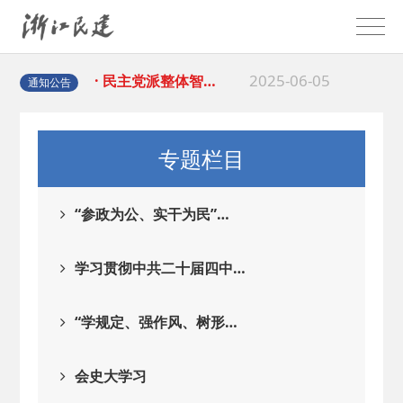
2025-08-28
· 中国民主建国会…
2025-06-05
· 民主党派整体智…
通知公告
2025-04-10
· 民建省委会民主…
专题栏目
2025-02-24
· 中国民主建国会…
“参政为公、实干为民”…
2024-08-28
· 中国民主建国会…
学习贯彻中共二十届四中…
2024-03-04
· 中国民主建国会…
“学规定、强作风、树形…
2026-06-18
· 民建北仑六支部…
会史大学习