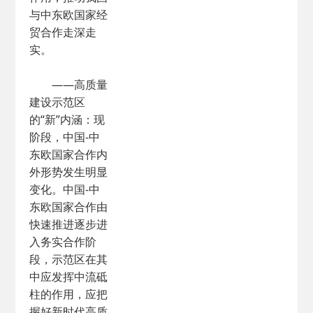
与中东欧国家经
贸合作走深走
实。
——高质量
建设示范区
的“新”内涵：现
阶段，中国-中
东欧国家合作内
外形势发生明显
变化。中国-中
东欧国家合作由
快速推进逐步进
入务实合作阶
段，示范区在其
中应发挥中流砥
柱的作用，应把
握好新时代高质