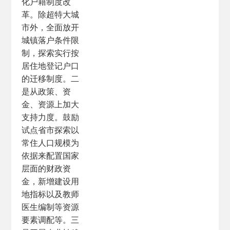
化户籍制度改
革。除超特大城
市外，全面放开
城镇落户条件限
制，探索实行按
居住地登记户口
的迁移制度。二
是从政策、资
金、资源上加大
支持力度。鼓励
试点省市探索以
常住人口规模为
依据来配置国家
层面的财政资
金，新增建设用
地指标以及教师
医生编制等资源
要素调配等。三