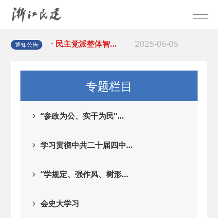
2025-08-28
· 中国民主建国会…
2025-06-05
· 民主党派整体智…
通知公告
2025-04-10
· 民建省委会民主…
专题栏目
2025-02-24
· 中国民主建国会…
“参政为公、实干为民”…
2024-08-28
· 中国民主建国会…
学习贯彻中共二十届四中…
2024-03-04
· 中国民主建国会…
“学规定、强作风、树形…
2026-06-18
· 民建北仑六支部…
会史大学习