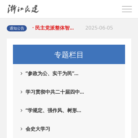
2025-06-05
· 民主党派整体智…
2025-04-10
· 民建省委会民主…
通知公告
2025-02-24
· 中国民主建国会…
专题栏目
2024-08-28
· 中国民主建国会…
“参政为公、实干为民”…
2024-03-04
· 中国民主建国会…
学习贯彻中共二十届四中…
2026-06-18
· 民建北仑六支部…
“学规定、强作风、树形…
2026-02-25
· 中国民主建国会…
会史大学习