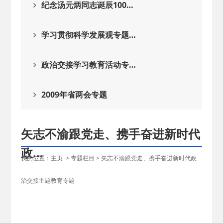
纪念汤元炳同志诞辰100…
学习贯彻科学发展观专题…
政治交接学习教育活动专…
2009年省两会专题
矢志不渝跟党走、携手奋进新时代
政…
我的位置：
主页
>
专题栏目
>
矢志不渝跟党走、携手奋进新时代政
民
治交接主题教育专题
建
丽