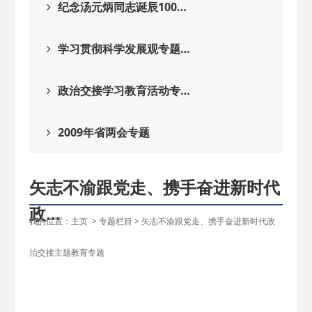
纪念汤元炳同志诞辰100…
学习贯彻科学发展观专题…
政治交接学习教育活动专…
2009年省两会专题
矢志不渝跟党走、携手奋进新时代
政…
我的位置：
主页
>
专题栏目
>
矢志不渝跟党走、携手奋进新时代政
湖
治交接主题教育专题
州
市