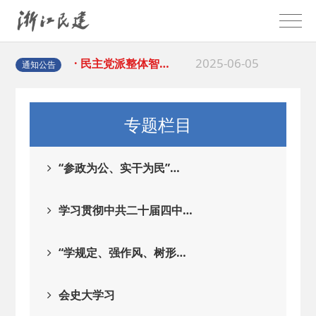
2025-06-05
· 民主党派整体智…
2025-04-10
· 民建省委会民主…
通知公告
2025-02-24
· 中国民主建国会…
专题栏目
2024-08-28
· 中国民主建国会…
“参政为公、实干为民”…
2024-03-04
· 中国民主建国会…
学习贯彻中共二十届四中…
2026-06-18
· 民建北仑六支部…
“学规定、强作风、树形…
2026-02-25
· 中国民主建国会…
会史大学习