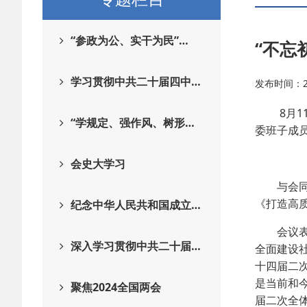
“参政为公、实干为民”…
“不忘
学习贯彻中共二十届四中…
发布时间：202
8月11
“学规定、强作风、树形…
委班子成
会史大学习
与会同志
《打造高质
纪念中华人民共和国成立…
会议表示
深入学习贯彻中共二十届…
全面建设
十四届二
是当前和
聚焦2024全国两会
届二次全