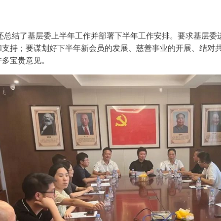
·
结了基层委上半年工作并部署下半年工作安排。要求基层委进
和支持；要谋划好下半年新会员的发展、慈善事业的开展、结对
·
许多宝贵意见。
·