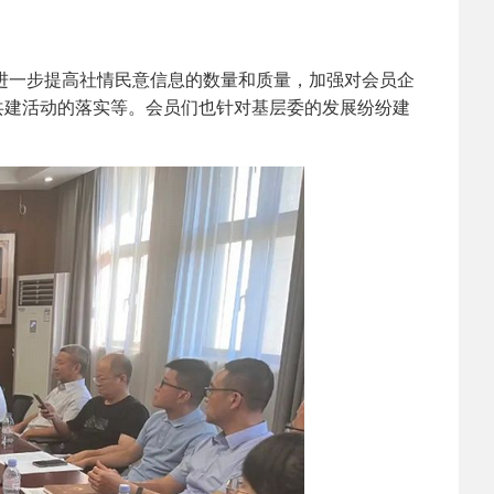
2025-02-24
 中国民主建国会…
一步提高社情民意信息的数量和质量，加强对会员企
共建活动的落实等。会员们也针对基层委的发展纷纷建
2024-08-28
 中国民主建国会…
2024-03-04
 中国民主建国会…