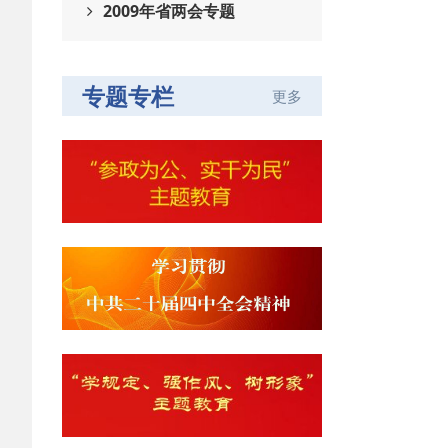
2009年省两会专题
专题专栏
更多