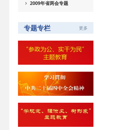
2009年省两会专题
专题专栏
更多