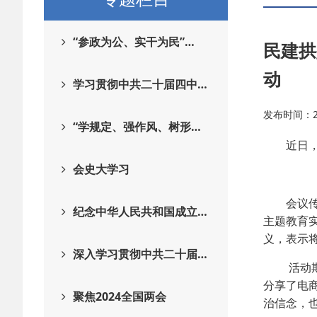
“参政为公、实干为民”…
民建拱
动
学习贯彻中共二十届四中…
发布时间：202
“学规定、强作风、树形…
近日，民
会史大学习
会议传达
纪念中华人民共和国成立…
主题教育
义，表示
深入学习贯彻中共二十届…
活动期间
分享了电
聚焦2024全国两会
治信念，