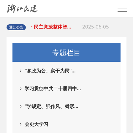
2025-08-28
· 中国民主建国会…
2025-06-05
· 民主党派整体智…
通知公告
2025-04-10
· 民建省委会民主…
专题栏目
2025-02-24
· 中国民主建国会…
“参政为公、实干为民”…
2024-08-28
· 中国民主建国会…
学习贯彻中共二十届四中…
2024-03-04
· 中国民主建国会…
“学规定、强作风、树形…
2026-06-18
· 民建北仑六支部…
会史大学习
2026-02-25
· 中国民主建国会…