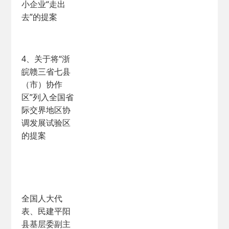
小企业“走出
去”的提案
4、关于将“浙
皖赣三省七县
（市）协作
区”列入全国省
际交界地区协
调发展试验区
的提案
全国人大代
表、民建平阳
县基层委副主