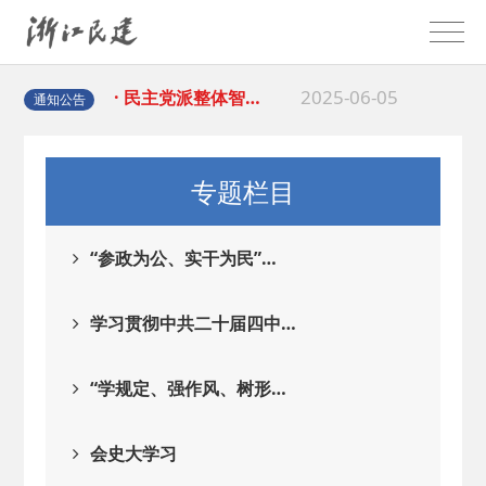
2025-06-05
· 民主党派整体智…
2025-04-10
· 民建省委会民主…
通知公告
2025-02-24
· 中国民主建国会…
专题栏目
2024-08-28
· 中国民主建国会…
“参政为公、实干为民”…
2024-03-04
· 中国民主建国会…
学习贯彻中共二十届四中…
2026-06-18
· 民建北仑六支部…
“学规定、强作风、树形…
2026-02-25
· 中国民主建国会…
会史大学习