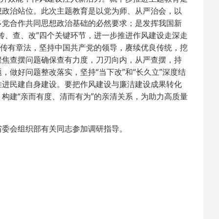
想政治站位。此次主题教育是以党为师、从严治会，以
多党合作共同思想政治基础的必然要求；是发挥我国新
传、查、改”四个关键环节，进一步推进作风建设走深走
保传有章法，坚持中国共产党的领导，赓续优良传统，挖
聚焦查摆问题确保查有力度，刀刃向内，从严查摆，持
做好问题整改落实，坚持“当下改”和“长久立”深度结
推进民建自身建设。要把作风建设与廉洁建设成果转化
构建“亲而有度、清而有为”的亲清关系，为助力高质量
委会组织部有关同志参加调研指导。