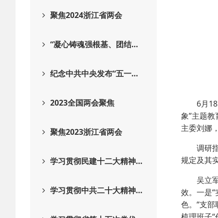
聚焦2024浙江省两会
“凝心铸魂强根基、团结…
纪念中共中央发布“五一…
2023全国两会聚焦
6月18
象”主题
主委刘娜
聚焦2023浙江省两会
调研指导
规定及其
学习贯彻民建十二大精神…
吴立军对
学习贯彻中共二十大精神…
效。一是
色。“支部
梳理班子