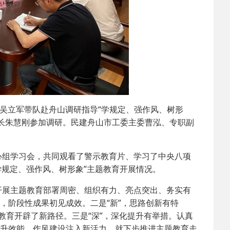
2025-02-24
 中国民主建国会…
2024-08-28
 中国民主建国会…
2024-03-04
 中国民主建国会…
吴立军带队赴舟山调研指导“学规定、强作风、树形
长朱慧刚参加调研。民建舟山市工委主委曹泓、专职副
组学习会，共同观看了警示教育片、学习了中央八项
学规定、强作风、树形象”主题教育开展情况。
展主题教育部署周密、组织有力、亮点突出、务实有
，阶段性成果初见成效。二是“新”，思路创新有特
题教育开辟了新路径。三是“深”，深化提升有举措。认真
提升效能，作风建设注入新活力。就下步推进主题教育走