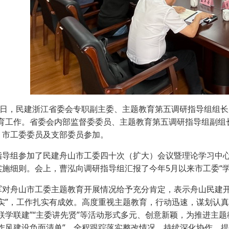
·
·
·
日，民建浙江省委会专职副主委、主题教育第五调研指导组组长
教育工作。省委会内部监督委委员、主题教育第五调研指导组副组
，市工委委员及支部委员参加。
组参加了民建舟山市工委四十次（扩大）会议暨理论学习中心
实施细则。会上，曹泓向调研指导组汇报了今年5月以来市工委“
舟山市工委主题教育开展情况给予充分肯定，表示舟山民建开
“实”，工作扎实有成效。高度重视主题教育，行动迅速，谋划认真
联学联建”“主委讲先贤”等活动形式多元、创意新颖，为推进主
“作风建设负面清单”，全程跟踪落实整改情况，持续深化协作、