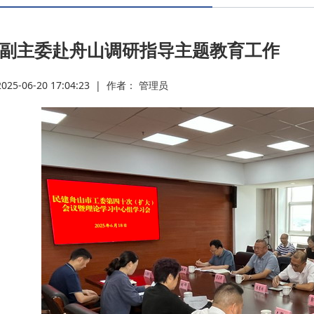
·
副主委赴舟山调研指导主题教育工作
·
5-06-20 17:04:23
|
作者： 管理员
·
·
·
·
·
·