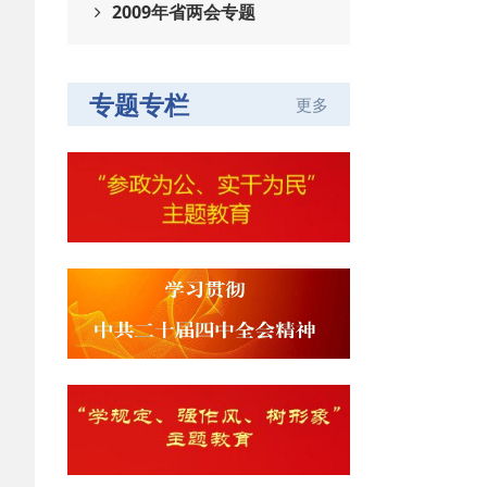
2009年省两会专题
专题专栏
更多