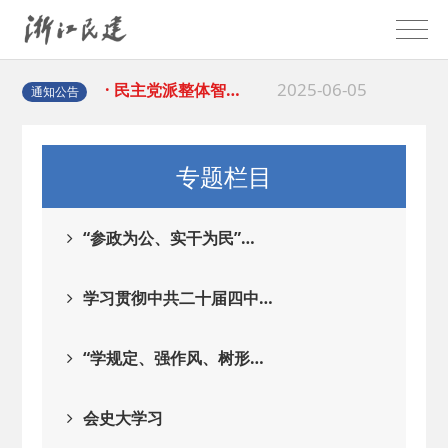
2025-08-28
· 中国民主建国会…
2025-06-05
· 民主党派整体智…
通知公告
2025-04-10
· 民建省委会民主…
专题栏目
2025-02-24
· 中国民主建国会…
“参政为公、实干为民”…
2024-08-28
· 中国民主建国会…
学习贯彻中共二十届四中…
2024-03-04
· 中国民主建国会…
“学规定、强作风、树形…
2026-06-18
· 民建北仑六支部…
会史大学习