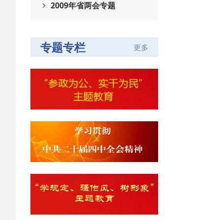
2009年省两会专题
专题专栏
更多