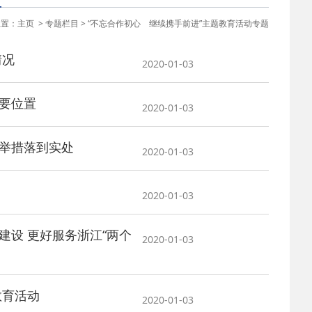
2025-02-24
 中国民主建国会…
位置：
主页
>
专题栏目
>
“不忘合作初心 继续携手前进”主题教育活动专题
2024-08-28
 中国民主建国会…
情况
2020-01-03
2024-03-04
 中国民主建国会…
要位置
2020-01-03
2026-06-18
 民建北仑六支部…
举措落到实处
2020-01-03
2026-02-25
 中国民主建国会…
2020-01-03
2025-08-28
 中国民主建国会…
设 更好服务浙江“两个
2020-01-03
2025-06-05
 民主党派整体智…
教育活动
2020-01-03
2025-04-10
 民建省委会民主…