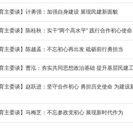
育主委谈】计勇强：加强自身建设 展现民建新面貌
·
育主委谈】陈桂秋：实干“两个高水平” 践行合作初心使命
·
育主委谈】陈越孟：不忘初心再出发 砥砺前行勇担当
·
育主委谈】曹泓：夯实共同思想政治基础 提升基层民建
育主委谈】赵跃进：坚守合作初心 勇担历史使命 为建设
育主委谈】马梅芝：不忘参政党初心 展现新时代作为