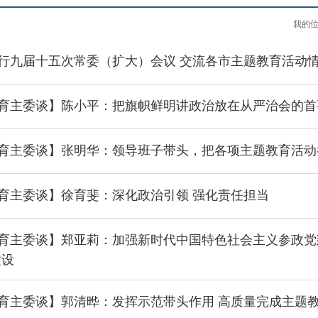
·
我的
·
行九届十五次常委（扩大）会议 交流各市主题教育活动
·
育主委谈】陈小平：把旗帜鲜明讲政治放在从严治会的首
·
育主委谈】张明华：领导班子带头，把各项主题教育活动
·
育主委谈】徐育斐：深化政治引领 强化责任担当
·
育主委谈】郑亚莉：加强新时代中国特色社会主义参政党建
建设
·
育主委谈】郭清晔：发挥示范带头作用 高质量完成主题
·