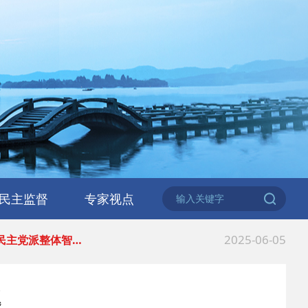
2026-06-18
 民建北仑六支部…
2026-02-25
 中国民主建国会…
民主监督
专家视点
2025-08-28
 中国民主建国会…
2025-06-05
 民主党派整体智…
2025-04-10
 民建省委会民主…
题