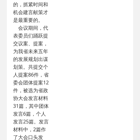
的，抓紧时间和
机会建言献策才
是最重要的。
会议期间，代
表委员们踊跃提
交议案、提案，
为我省未来五年
的发展规划出谋
划策。共提交个
人提案86件，省
委会团体提案12
件，被选为省政
协大会发言材料
31篇，其中团体
发言6篇，个人
发言25篇。发言
材料中，2篇作
了大会口头发