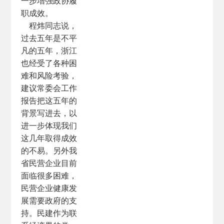
一步增强政协履
职成效。
程炜同志说，
过去五年是不平
凡的五年，浙江
也经受了各种困
难和风险考验，
建议常委会工作
报告把这五年的
背景写进去，以
进一步体现我们
这几年取得成效
的不易。另外我
省民营企业目前
面临很多困难，
民营企业健康发
展需要政府的支
持。民建作为联