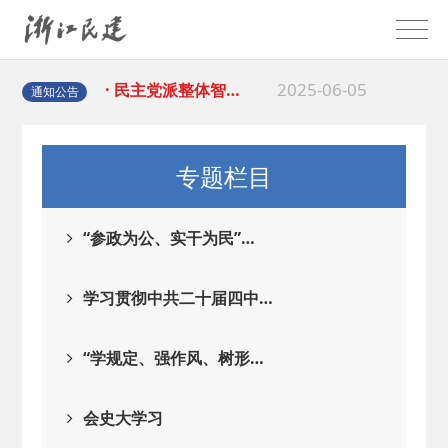
2025-06-05
· 民主党派整体智…
2025-04-10
· 民建省委会民主…
通知公告
2025-02-24
· 中国民主建国会…
专题栏目
2024-08-28
· 中国民主建国会…
“参政为公、实干为民”…
2024-03-04
· 中国民主建国会…
学习贯彻中共二十届四中…
2026-06-18
· 民建北仑六支部…
“学规定、强作风、树形…
2026-02-25
· 中国民主建国会…
会史大学习