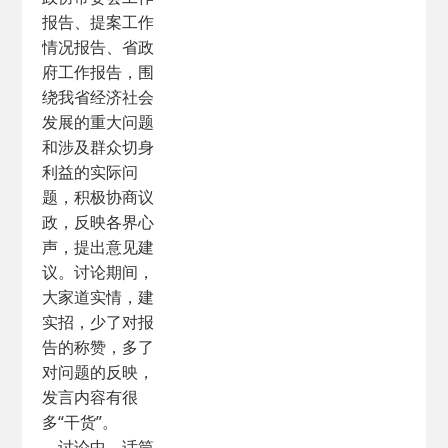
报告、提案工作
情况报告、省政
府工作报告，围
绕我省经济社会
发展的重大问题
和涉及群众切身
利益的实际问
题，积极协商议
政，反映各界心
声，提出意见建
议。讨论期间，
大家道实情，建
实招，少了对报
告的称赞，多了
对问题的反映，
发言内容有很
多“干货”。
讨论中，话筒