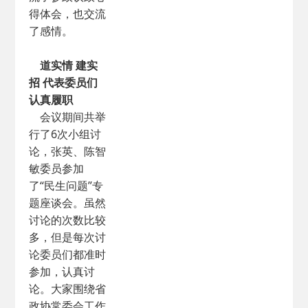
得体会，也交流
了感情。
道实情 建实
招 代表委员们
认真履职
会议期间共举
行了6次小组讨
论，张英、陈智
敏委员参加
了“民生问题”专
题座谈会。虽然
讨论的次数比较
多，但是每次讨
论委员们都准时
参加，认真讨
论。大家围绕省
政协常委会工作