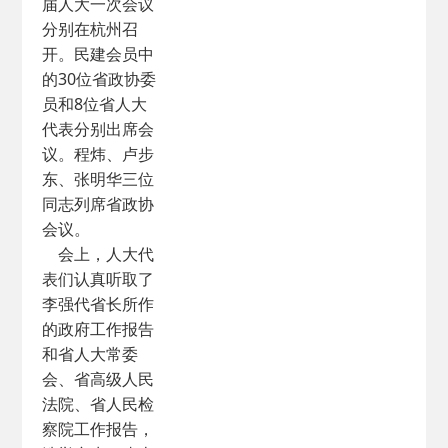
届人大一次会议
分别在杭州召
开。民建会员中
的30位省政协委
员和8位省人大
代表分别出席会
议。程炜、卢步
东、张明华三位
同志列席省政协
会议。
会上，人大代
表们认真听取了
李强代省长所作
的政府工作报告
和省人大常委
会、省高级人民
法院、省人民检
察院工作报告，