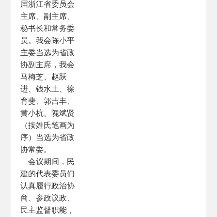
届浙江省委员会
主席、副主席、
秘书长和常务委
员。我会陈小平
主委当选为省政
协副主席，我会
马梅芝、赵跃
进、钱水土、徐
育斐、郭吉丰、
黄小杭、隗斌贤
（按姓氏笔画为
序）当选为省政
协常委。
会议期间，民
建的代表委员们
认真履行政治协
商、参政议政、
民主监督职能，