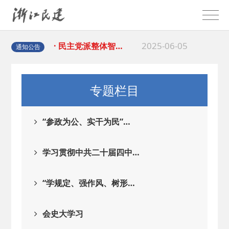
2025-08-28
· 中国民主建国会…
2025-06-05
· 民主党派整体智…
通知公告
2025-04-10
· 民建省委会民主…
专题栏目
2025-02-24
· 中国民主建国会…
“参政为公、实干为民”…
2024-08-28
· 中国民主建国会…
学习贯彻中共二十届四中…
2024-03-04
· 中国民主建国会…
“学规定、强作风、树形…
2026-06-18
· 民建北仑六支部…
会史大学习