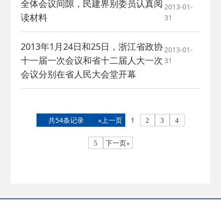
全体会议间隙，民建界别委员认真阅
2013-01-
读材料
31
2013年1月24日和25日，浙江省政协
2013-01-
十一届一次会议和省十二届人大一次
31
会议分别在省人民大会堂开幕
共54条记录
«上一页
1
2
3
4
5
下一页»