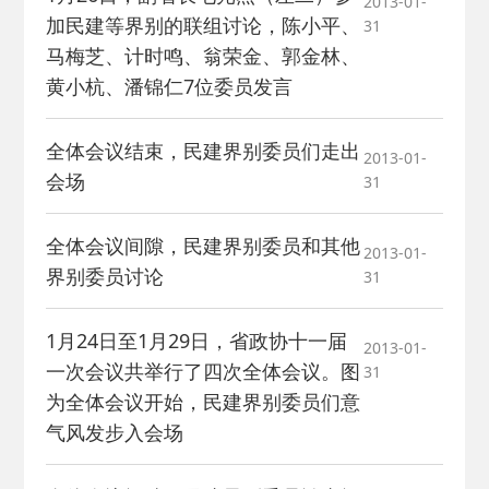
2013-01-
加民建等界别的联组讨论，陈小平、
31
马梅芝、计时鸣、翁荣金、郭金林、
黄小杭、潘锦仁7位委员发言
全体会议结束，民建界别委员们走出
2013-01-
会场
31
全体会议间隙，民建界别委员和其他
2013-01-
界别委员讨论
31
1月24日至1月29日，省政协十一届
2013-01-
一次会议共举行了四次全体会议。图
31
为全体会议开始，民建界别委员们意
气风发步入会场