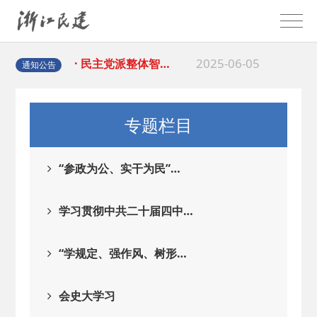
2025-08-28
· 中国民主建国会…
2025-06-05
· 民主党派整体智…
通知公告
2025-04-10
· 民建省委会民主…
专题栏目
2025-02-24
· 中国民主建国会…
“参政为公、实干为民”…
2024-08-28
· 中国民主建国会…
学习贯彻中共二十届四中…
2024-03-04
· 中国民主建国会…
“学规定、强作风、树形…
2026-06-18
· 民建北仑六支部…
会史大学习